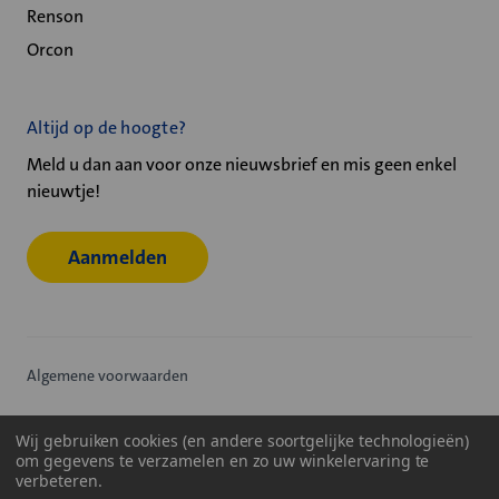
Renson
Orcon
Altijd op de hoogte?
Meld u dan aan voor onze nieuwsbrief en mis geen enkel
nieuwtje!
Aanmelden
Algemene voorwaarden
Privacy statement
Wij gebruiken cookies (en andere soortgelijke technologieën)
om gegevens te verzamelen en zo uw winkelervaring te
Cookiebeleid
verbeteren.