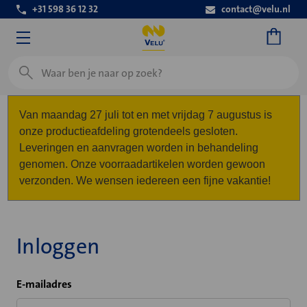
+31 598 36 12 32
contact@velu.nl
Zoeken
Van maandag 27 juli tot en met vrijdag 7 augustus is
onze productieafdeling grotendeels gesloten.
Leveringen en aanvragen worden in behandeling
genomen. Onze voorraadartikelen worden gewoon
verzonden. We wensen iedereen een fijne vakantie!
Inloggen
E-mailadres