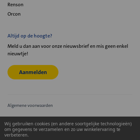
Renson
Orcon
Altijd op de hoogte?
Meld u dan aan voor onze nieuwsbrief en mis geen enkel
nieuwtje!
Aanmelden
Algemene voorwaarden
Privacy statement
Wij gebruiken cookies (en andere soortgelijke technologieën)
om gegevens te verzamelen en zo uw winkelervaring te
Cookiebeleid
verbeteren.