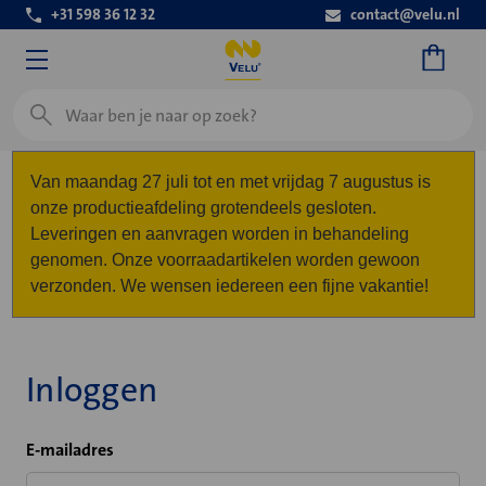
+31 598 36 12 32
contact@velu.nl
Zoeken
Van maandag 27 juli tot en met vrijdag 7 augustus is
onze productieafdeling grotendeels gesloten.
Leveringen en aanvragen worden in behandeling
genomen. Onze voorraadartikelen worden gewoon
verzonden. We wensen iedereen een fijne vakantie!
Inloggen
E-mailadres