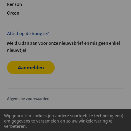
Renson
Orcon
Altijd op de hoogte?
Meld u dan aan voor onze nieuwsbrief en mis geen enkel
nieuwtje!
Aanmelden
Algemene voorwaarden
Privacy statement
Wij gebruiken cookies (en andere soortgelijke technologieën)
om gegevens te verzamelen en zo uw winkelervaring te
Cookiebeleid
verbeteren.