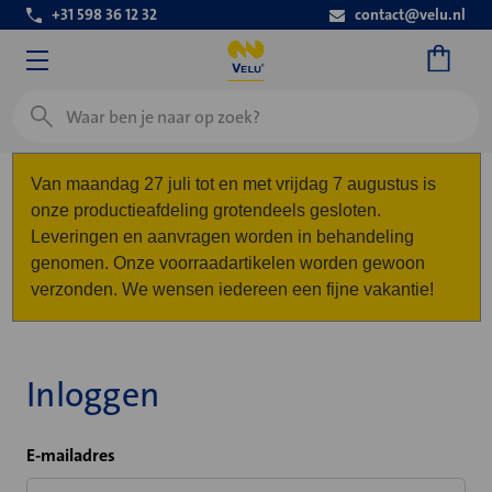
+31 598 36 12 32
contact@velu.nl
Zoeken
Van maandag 27 juli tot en met vrijdag 7 augustus is
onze productieafdeling grotendeels gesloten.
Leveringen en aanvragen worden in behandeling
genomen. Onze voorraadartikelen worden gewoon
verzonden. We wensen iedereen een fijne vakantie!
Inloggen
E-mailadres