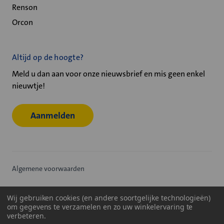
Renson
Orcon
Altijd op de hoogte?
Meld u dan aan voor onze nieuwsbrief en mis geen enkel
nieuwtje!
Aanmelden
Algemene voorwaarden
Privacy statement
Wij gebruiken cookies (en andere soortgelijke technologieën)
om gegevens te verzamelen en zo uw winkelervaring te
Cookiebeleid
verbeteren.