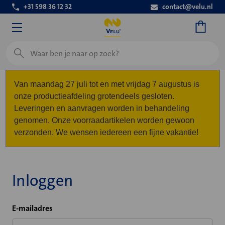
+31 598 36 12 32
contact@velu.nl
Zoeken
Van maandag 27 juli tot en met vrijdag 7 augustus is
onze productieafdeling grotendeels gesloten.
Leveringen en aanvragen worden in behandeling
genomen. Onze voorraadartikelen worden gewoon
verzonden. We wensen iedereen een fijne vakantie!
Inloggen
E-mailadres