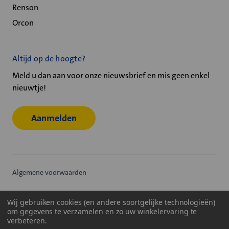
Renson
Orcon
Altijd op de hoogte?
Meld u dan aan voor onze nieuwsbrief en mis geen enkel
nieuwtje!
Aanmelden
Algemene voorwaarden
Privacy statement
Wij gebruiken cookies (en andere soortgelijke technologieën)
om gegevens te verzamelen en zo uw winkelervaring te
Cookiebeleid
verbeteren.