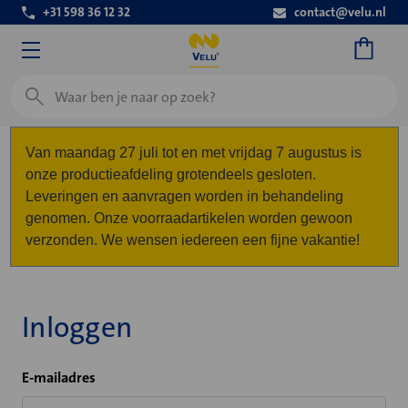
+31 598 36 12 32
contact@velu.nl
Zoeken
Van maandag 27 juli tot en met vrijdag 7 augustus is
onze productieafdeling grotendeels gesloten.
Leveringen en aanvragen worden in behandeling
genomen. Onze voorraadartikelen worden gewoon
verzonden. We wensen iedereen een fijne vakantie!
Inloggen
E-mailadres