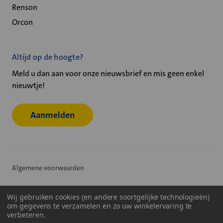
Renson
Orcon
Altijd op de hoogte?
Meld u dan aan voor onze nieuwsbrief en mis geen enkel
nieuwtje!
Aanmelden
Algemene voorwaarden
Privacy statement
Wij gebruiken cookies (en andere soortgelijke technologieën)
om gegevens te verzamelen en zo uw winkelervaring te
Cookiebeleid
verbeteren.