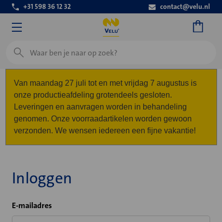
+31 598 36 12 32
contact@velu.nl
Zoeken
Van maandag 27 juli tot en met vrijdag 7 augustus is
onze productieafdeling grotendeels gesloten.
Leveringen en aanvragen worden in behandeling
genomen. Onze voorraadartikelen worden gewoon
verzonden. We wensen iedereen een fijne vakantie!
Inloggen
E-mailadres