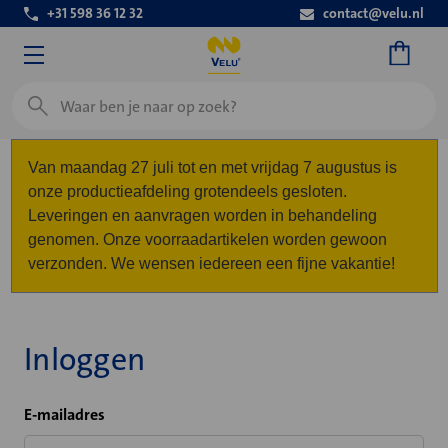
+31 598 36 12 32
contact@velu.nl
Zoeken
Van maandag 27 juli tot en met vrijdag 7 augustus is
onze productieafdeling grotendeels gesloten.
Leveringen en aanvragen worden in behandeling
genomen. Onze voorraadartikelen worden gewoon
verzonden. We wensen iedereen een fijne vakantie!
Inloggen
E-mailadres