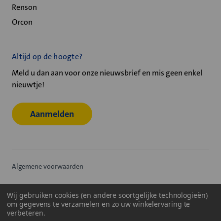
Renson
Orcon
Altijd op de hoogte?
Meld u dan aan voor onze nieuwsbrief en mis geen enkel
nieuwtje!
Aanmelden
Algemene voorwaarden
Privacy statement
Wij gebruiken cookies (en andere soortgelijke technologieën)
om gegevens te verzamelen en zo uw winkelervaring te
Cookiebeleid
verbeteren.