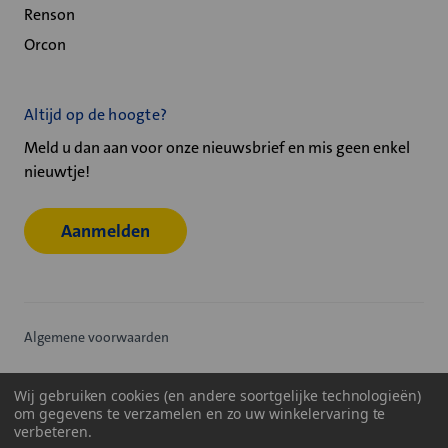
Renson
Orcon
Altijd op de hoogte?
Meld u dan aan voor onze nieuwsbrief en mis geen enkel
nieuwtje!
Aanmelden
Algemene voorwaarden
Privacy statement
Wij gebruiken cookies (en andere soortgelijke technologieën)
om gegevens te verzamelen en zo uw winkelervaring te
Cookiebeleid
verbeteren.