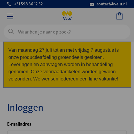
+31 598 36 12 32
contact@velu.nl
Zoeken
Van maandag 27 juli tot en met vrijdag 7 augustus is
onze productieafdeling grotendeels gesloten.
Leveringen en aanvragen worden in behandeling
genomen. Onze voorraadartikelen worden gewoon
verzonden. We wensen iedereen een fijne vakantie!
Inloggen
E-mailadres