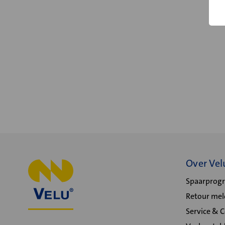
Over Vel
Spaarpro
Retour me
Service & 