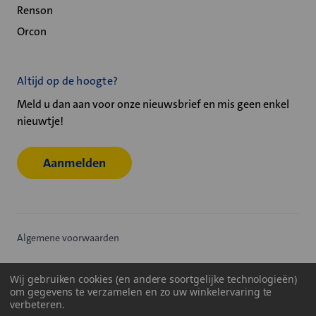
Renson
Orcon
Altijd op de hoogte?
Meld u dan aan voor onze nieuwsbrief en mis geen enkel
nieuwtje!
Aanmelden
Algemene voorwaarden
Privacy statement
Wij gebruiken cookies (en andere soortgelijke technologieën)
om gegevens te verzamelen en zo uw winkelervaring te
Cookiebeleid
verbeteren.