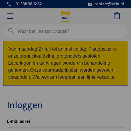
+31 598 36 12 32
contact@velu.nl
Zoeken
Van maandag 27 juli tot en met vrijdag 7 augustus is
onze productieafdeling grotendeels gesloten.
Leveringen en aanvragen worden in behandeling
genomen. Onze voorraadartikelen worden gewoon
verzonden. We wensen iedereen een fijne vakantie!
Inloggen
E-mailadres