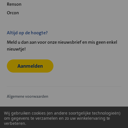
Renson
Orcon
Altijd op de hoogte?
Meld u dan aan voor onze nieuwsbrief en mis geen enkel
nieuwtje!
Aanmelden
Algemene voorwaarden
Privacy statement
Wij gebruiken cookies (en andere soortgelijke technologieën)
om gegevens te verzamelen en zo uw winkelervaring te
Cookiebeleid
verbeteren.