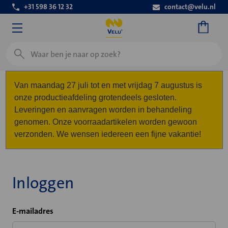
+31 598 36 12 32
contact@velu.nl
Zoeken
Van maandag 27 juli tot en met vrijdag 7 augustus is
onze productieafdeling grotendeels gesloten.
Leveringen en aanvragen worden in behandeling
genomen. Onze voorraadartikelen worden gewoon
verzonden. We wensen iedereen een fijne vakantie!
Inloggen
E-mailadres